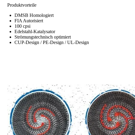
Produktvorteile
DMSB Homologiert
FIA Autorisiert
100 cpsi
Edelstahl-Katalysator
Strömungstechnisch optimiert
CUP-Design / PE-Design / UL-Design
FOLIENSTRUKTUREN DER MOTORSPORT-KATALYSAT