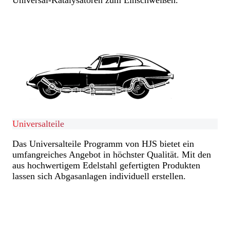
Mehr Erfahren
Mehr Erfahren
Universalteile
Das Universalteile Programm von HJS bietet ein
umfangreiches Angebot in höchster Qualität. Mit den
aus hochwertigem Edelstahl gefertigten Produkten
lassen sich Abgasanlagen individuell erstellen.
Mehr Erfahren
Mehr Erfahren