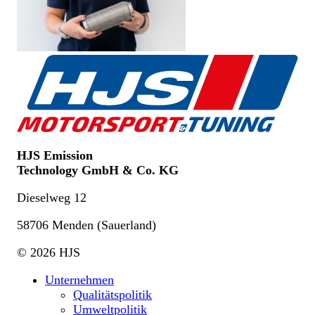
HJS Emission
Technology GmbH & Co. KG
Dieselweg 12
58706 Menden (Sauerland)
© 2026 HJS
Unternehmen
Qualitätspolitik
Umweltpolitik