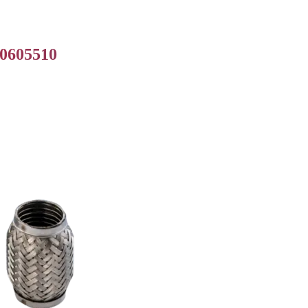
90605510