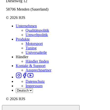
Dieselweg 12
58706 Menden (Sauerland)
© 2026 HJS
Unternehmen
Qualitätspolitik
Umweltpolitik
Produkte
Motorsport
Tuning
Universalteile
Händler
Händler finden
Kontakt & Support
Ansprechpartner
Datenschutz
Impressum
© 2026 HJS