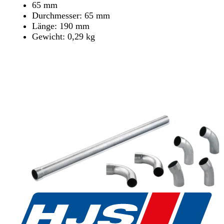
65 mm
Durchmesser: 65 mm
Länge: 190 mm
Gewicht: 0,29 kg
Händler finden
Händler finden