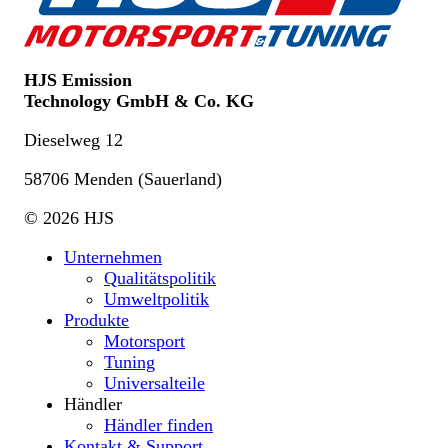
HJS Emission
Technology GmbH & Co. KG
Dieselweg 12
58706 Menden (Sauerland)
© 2026 HJS
Unternehmen
Qualitätspolitik
Umweltpolitik
Produkte
Motorsport
Tuning
Universalteile
Händler
Händler finden
Kontakt & Support