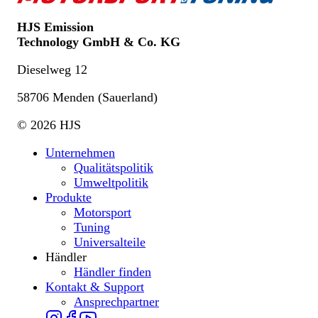
HJS Emission
Technology GmbH & Co. KG
Dieselweg 12
58706 Menden (Sauerland)
© 2026 HJS
Unternehmen
Qualitätspolitik
Umweltpolitik
Produkte
Motorsport
Tuning
Universalteile
Händler
Händler finden
Kontakt & Support
Ansprechpartner