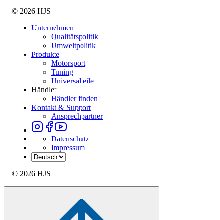
© 2026 HJS
Unternehmen
Qualitätspolitik
Umweltpolitik
Produkte
Motorsport
Tuning
Universalteile
Händler
Händler finden
Kontakt & Support
Ansprechpartner
Datenschutz
Impressum
© 2026 HJS