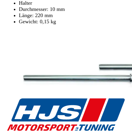
Halter
Durchmesser: 10 mm
Länge: 220 mm
Gewicht: 0,15 kg
Händler finden
Händler finden