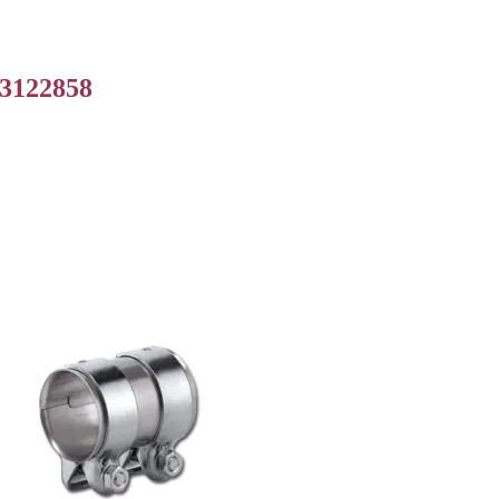
83122858