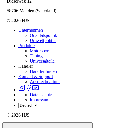
Dieselweg 12
58706 Menden (Sauerland)
© 2026 HJS
Unternehmen
Qualitätspolitik
Umweltpolitik
Produkte
Motorsport
Tuning
Universalteile
Händler
Händler finden
Kontakt & Support
Ansprechpartner
Datenschutz
Impressum
© 2026 HJS