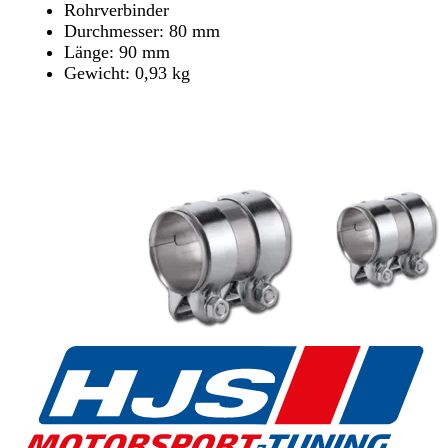
Rohrverbinder
Durchmesser: 80 mm
Länge: 90 mm
Gewicht: 0,93 kg
Händler finden
Händler finden