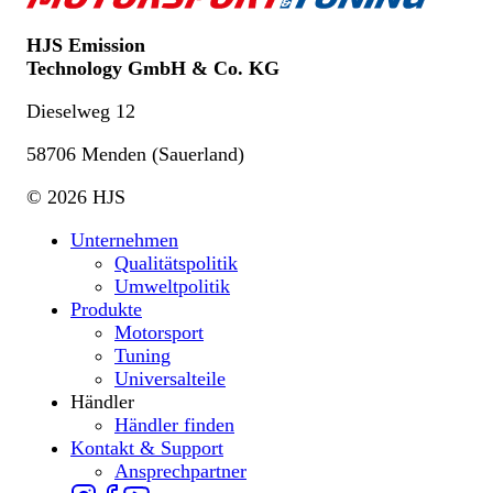
HJS Emission
Technology GmbH & Co. KG
Dieselweg 12
58706 Menden (Sauerland)
© 2026 HJS
Unternehmen
Qualitätspolitik
Umweltpolitik
Produkte
Motorsport
Tuning
Universalteile
Händler
Händler finden
Kontakt & Support
Ansprechpartner