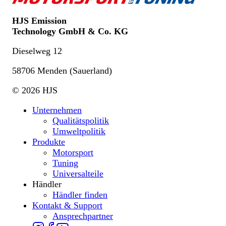
HJS Emission
Technology GmbH & Co. KG
Dieselweg 12
58706 Menden (Sauerland)
© 2026 HJS
Unternehmen
Qualitätspolitik
Umweltpolitik
Produkte
Motorsport
Tuning
Universalteile
Händler
Händler finden
Kontakt & Support
Ansprechpartner