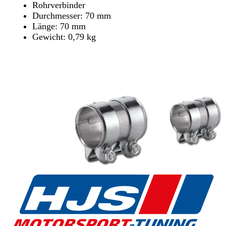
Rohrverbinder
Durchmesser: 70 mm
Länge: 70 mm
Gewicht: 0,79 kg
Händler finden
Händler finden