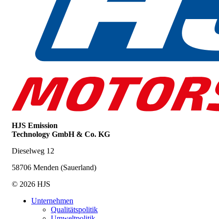
HJS Emission
Technology GmbH & Co. KG
Dieselweg 12
58706 Menden (Sauerland)
© 2026 HJS
Unternehmen
Qualitätspolitik
Umweltpolitik