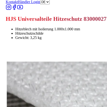
Kontakt
Händler Login
HJS Universalteile Hitzeschutz 83000027
Hitzeblech mit Isolierung 1.000x1.000 mm
Hitzeschutzschilde
Gewicht: 3,25 kg
Händler finden
Händler finden