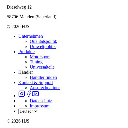
Dieselweg 12
58706 Menden (Sauerland)
© 2026 HJS
Unternehmen
Qualitätspolitik
Umweltpolitik
Produkte
Motorsport
Tuning
Universalteile
Händler
Händler finden
Kontakt & Support
Ansprechpartner
Datenschutz
Impressum
© 2026 HJS