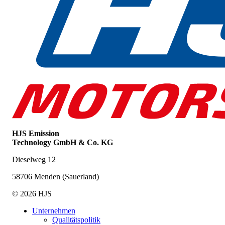
HJS Emission
Technology GmbH & Co. KG
Dieselweg 12
58706 Menden (Sauerland)
© 2026 HJS
Unternehmen
Qualitätspolitik